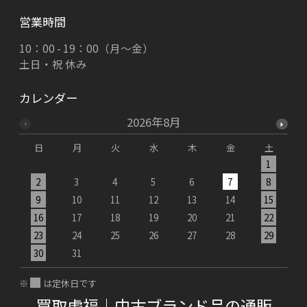
営業時間
10：00 - 19：00（月～金）
土日・祝 休み
カレンダー
2026年8月
日
月
火
水
木
金
土
1
2
3
4
5
6
7
8
9
10
11
12
13
14
15
1
16
17
18
19
20
21
22
2
23
24
25
26
27
28
29
2
30
31
※
は定休日です
買取虎福｜中古ブランド品の通販