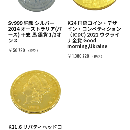
Sv999 純銀 シルバー
K24 国際コイン・デザ
2014 オーストラリア(パ
イン・コンペティション
ース) 干支 馬 銀貨 1/2オ
（ICDC) 2022 ウクライ
ンス
ナ金貨 Good
morning,Ukraine
￥50,720
（税込）
￥1,380,720
（税込）
K21.6 リバティヘッドコ