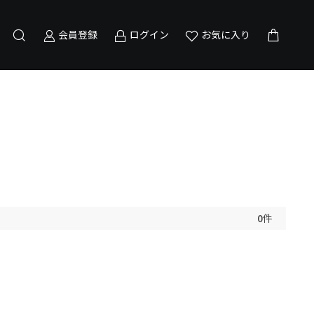
会員登録
ログイン
お気に入り
0
件