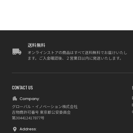
送料無料
オンラインストアの商品はすべて送料無料でお届けいたし
ます。ご入金確認後、２営業日以内に発送いたします。
CONTACT US
Company:
グローバル・イノベーション株式会社
古物商許可番号 東京都公安委員会
第304412417877号
Address: