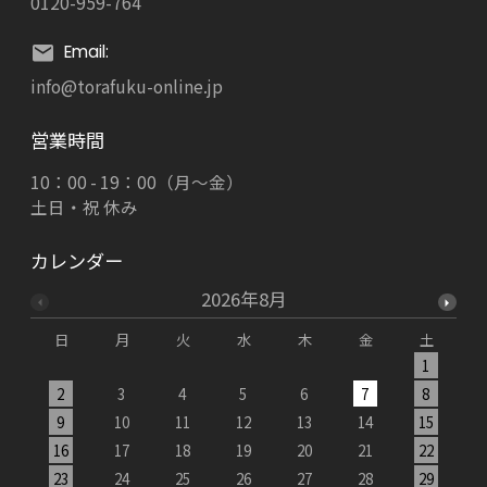
0120-959-764
Email:
info@torafuku-online.jp
営業時間
10：00 - 19：00（月～金）
土日・祝 休み
カレンダー
2026年8月
日
月
火
水
木
金
土
1
2
3
4
5
6
7
8
9
10
11
12
13
14
15
1
16
17
18
19
20
21
22
2
23
24
25
26
27
28
29
2