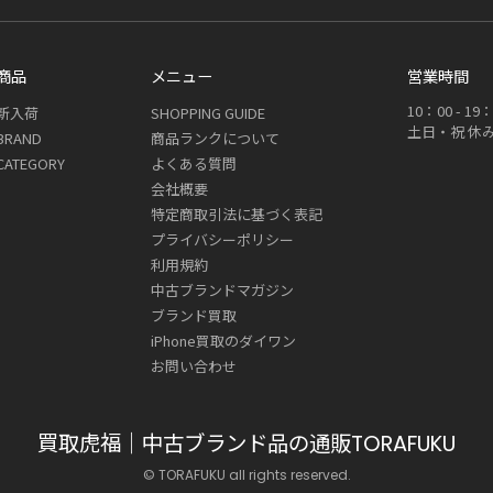
商品
メニュー
営業時間
10：00 - 
新入荷
SHOPPING GUIDE
土日・祝 休
BRAND
商品ランクについて
CATEGORY
よくある質問
会社概要
特定商取引法に基づく表記
プライバシーポリシー
利用規約
中古ブランドマガジン
ブランド買取
iPhone買取のダイワン
お問い合わせ
買取虎福｜中古ブランド品の通販TORAFUKU
© TORAFUKU all rights reserved.