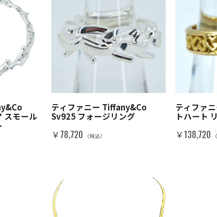
y&Co
ティファニー Tiffany&Co
ティファニー 
ア スモール
Sv925 フォージリング
トハート リン
ト
￥78,720
￥138,720
（税込）