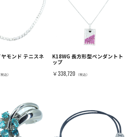
ダイヤモンド テニスネ
K18WG 長方形型ペンダントト
ップ
￥338,720
（税込）
（税込）