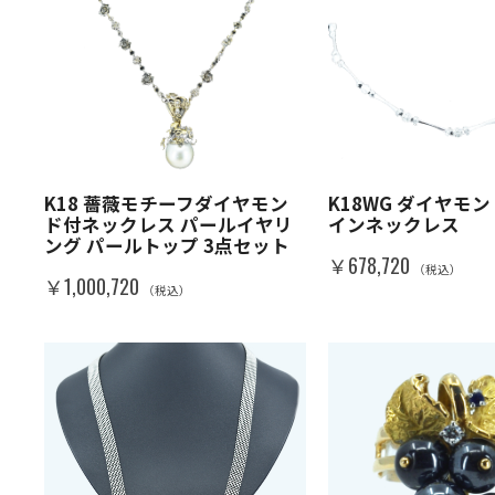
K18 薔薇モチーフダイヤモン
K18WG ダイヤモ
ド付ネックレス パールイヤリ
インネックレス
ング パールトップ 3点セット
￥678,720
（税込）
￥1,000,720
（税込）