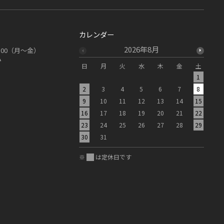
カレンダー
2026年8月
19：00（月～金）
み
日
月
火
水
木
金
土
日
1
2
3
4
5
6
7
8
6
9
10
11
12
13
14
15
13
16
17
18
19
20
21
22
20
23
24
25
26
27
28
29
27
30
31
※
は定休日です