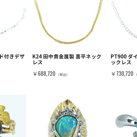
ンド付きデザ
K24 田中貴金属製 喜平ネック
PT900 
レス
ックレス
￥688,720
￥730,720
（税込）