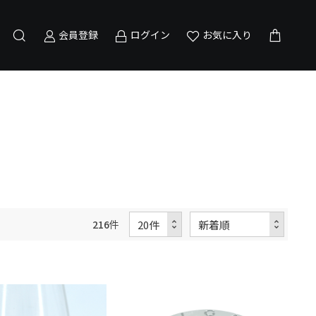
会員登録
ログイン
お気に入り
216
件