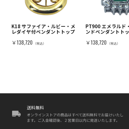
K18 サファイア・ルビー・メ
PT900 エメラル
レダイヤ付ペンダントトップ
ンドペンダントト
￥138,720
￥138,720
（税込）
（税込）
送料無料
オンラインストアの商品はすべて送料無料でお届けいたし
ます。ご入金確認後、２営業日以内に発送いたします。