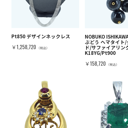
Pt850 デザインネックレス
NOBUKO ISHIKA
ぶどう ヘマタイト
￥1,258,720
ド/サファイアリン
（税込）
K18YG/Pt900
￥158,720
（税込）