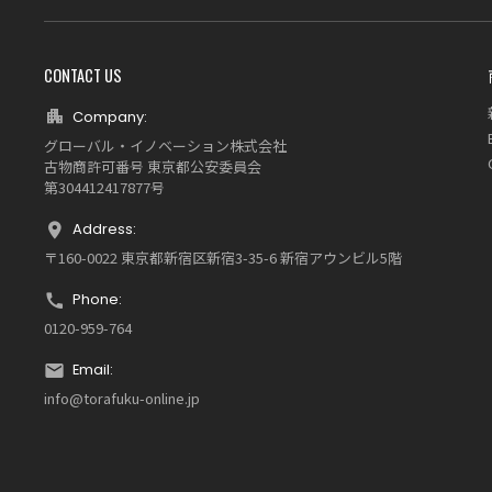
CONTACT US
Company:
グローバル・イノベーション株式会社
古物商許可番号 東京都公安委員会
第304412417877号
Address:
〒160-0022 東京都新宿区新宿3-35-6 新宿アウンビル5階
Phone:
0120-959-764
Email:
info@torafuku-online.jp