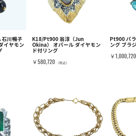
WA 石川暢子
K18/Pt900 翁淳（Jun
Pt900 
/ダイヤモン
Okina） オパール ダイヤモン
ング ブラ
グ
ド付リング
￥1,000,72
￥580,720
（税込）