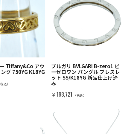
Tiffany&Co アウ
ブルガリ BVLGARI B-zero1 ビ
グ 750YG K18YG
ーゼロワン バングル ブレスレ
ット SS/K18YG 新品仕上げ済
み
（税込）
￥198,721
（税込）