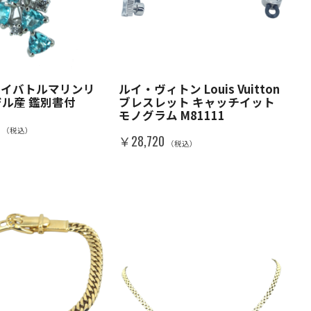
パライバトルマリンリ
ルイ・ヴィトン Louis Vuitton
ジル産 鑑別書付
ブレスレット キャッチイット
モノグラム M81111
0
（税込）
￥28,720
（税込）