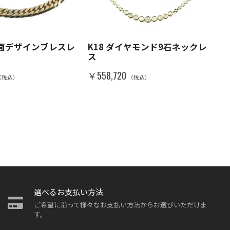
平6面デザインブレスレ
K18 ダイヤモンド9石ネックレ
ス
￥558,720
（税込）
（税込）
選べるお支払い方法
ご希望に沿って様々なお支払い方法からお選びいただけま
す。