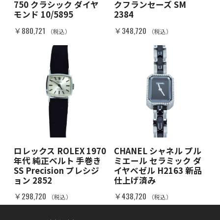
750 クラシック ダイヤ
クフランセーズ SM
モンド 10/5895
2384
￥880,721
￥348,720
（税込）
（税込）
ロレックス ROLEX 1970
CHANEL シャネル プル
年代 純正ベルト 手巻き
ミエール セラミック ダ
SS Precision プレシジ
イヤベゼル H2163 新品
ョン 2852
仕上げ済み
￥298,720
￥438,720
（税込）
（税込）