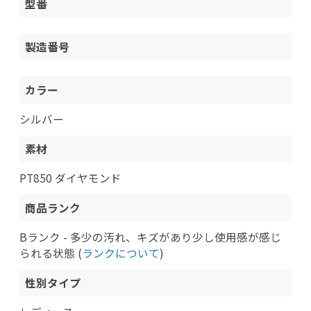
型番
製造番号
カラー
シルバー
素材
PT850 ダイヤモンド
商品ランク
Bランク - 多少の汚れ、キズがあり少し使用感が感じ
られる状態 (
ランクについて
)
性別タイプ