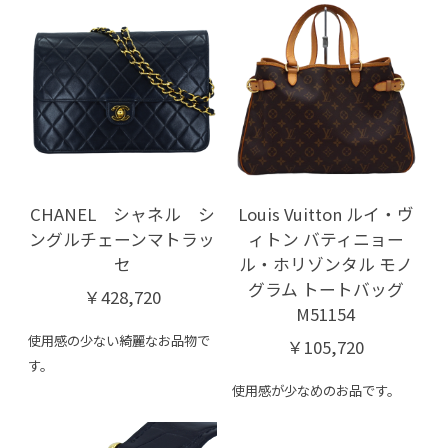
CHANEL シャネル シ
Louis Vuitton ルイ・ヴ
ングルチェーンマトラッ
ィトン バティニョー
セ
ル・ホリゾンタル モノ
グラム トートバッグ
￥428,720
M51154
使用感の少ない綺麗なお品物で
￥105,720
す。
使用感が少なめのお品です。