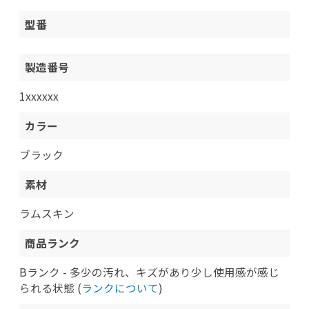
型番
製造番号
1xxxxxx
カラー
ブラック
素材
ラムスキン
商品ランク
Bランク - 多少の汚れ、キズがあり少し使用感が感じ
られる状態 (
ランクについて
)