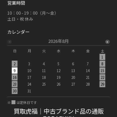
営業時間
10：00 - 19：00（月～金）
土日・祝 休み
カレンダー
2026年8月
日
月
火
水
木
金
土
1
2
3
4
5
6
7
8
9
10
11
12
13
14
15
1
16
17
18
19
20
21
22
2
23
24
25
26
27
28
29
2
30
31
※
は定休日です
買取虎福｜中古ブランド品の通販