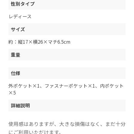
性別タイプ
レディース
サイズ
約：縦17×横26×マチ6.5cm
重量
仕様
外ポケット×1、ファスナーポケット×1、内ポケット
×5
詳細説明
使用感はありますが、大きな損傷はなく、まだ十分
にご利用いただけます。