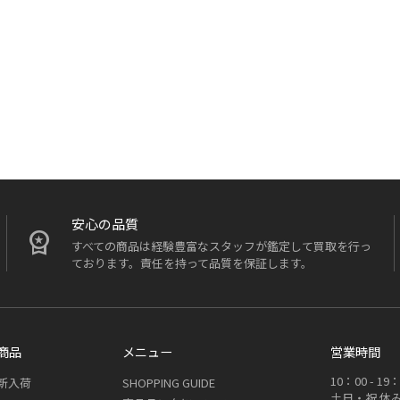
安心の品質
すべての商品は経験豊富なスタッフが鑑定して買取を行っ
ております。責任を持って品質を保証します。
商品
メニュー
営業時間
10：00 - 
新入荷
SHOPPING GUIDE
土日・祝 休