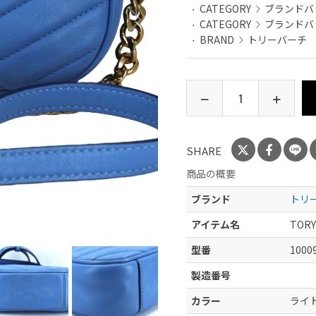
CATEGORY
ブランドバ
CATEGORY
ブランドバ
BRAND
トリーバーチ
SHARE
商品の概要
ブランド
トリ
アイテム名
TOR
型番
1000
製造番号
カラー
ライ