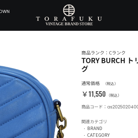
DOWN
商品ランク：Cランク
TORY BURCH
グ
通常価格
（税込）
￥11,550
（税込）
商品コード：as202502040
関連カテゴリ
BRAND
CATEGORY