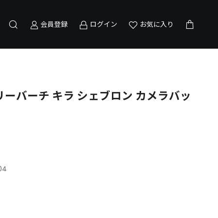
会員登録
ログイン
お気に入り
 トリーバーチ キラ シェブロン カメラバッ
04