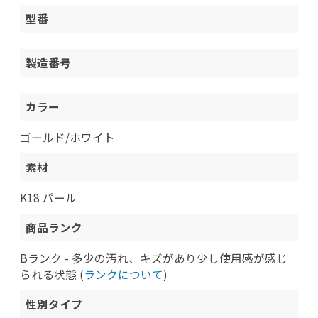
型番
製造番号
カラー
ゴールド/ホワイト
素材
K18 パール
商品ランク
Bランク - 多少の汚れ、キズがあり少し使用感が感じ
られる状態 (
ランクについて
)
性別タイプ