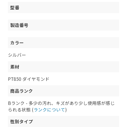
型番
製造番号
カラー
シルバー
素材
PT850 ダイヤモンド
商品ランク
Bランク - 多少の汚れ、キズがあり少し使用感が感じ
られる状態 (
ランクについて
)
性別タイプ