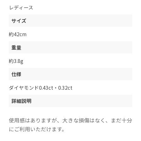
レディース
サイズ
約42cm
重量
約3.8g
仕様
ダイヤモンド0.43ct・0.32ct
詳細説明
使用感はありますが、大きな損傷はなく、まだ十分
にご利用いただけます。