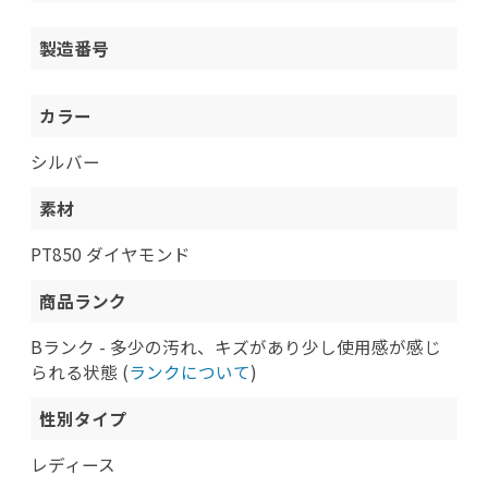
製造番号
カラー
シルバー
素材
PT850 ダイヤモンド
商品ランク
Bランク - 多少の汚れ、キズがあり少し使用感が感じ
られる状態 (
ランクについて
)
性別タイプ
レディース