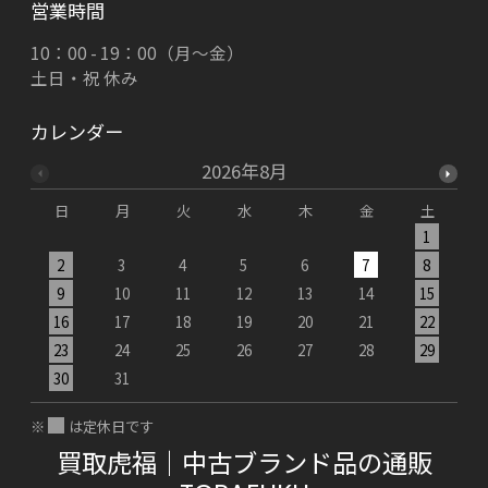
営業時間
10：00 - 19：00（月～金）
土日・祝 休み
カレンダー
2026年8月
日
月
火
水
木
金
土
1
2
3
4
5
6
7
8
9
10
11
12
13
14
15
1
16
17
18
19
20
21
22
2
23
24
25
26
27
28
29
2
30
31
※
は定休日です
買取虎福｜中古ブランド品の通販