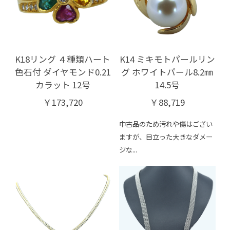
K18リング ４種類ハート
K14 ミキモトパールリン
色石付 ダイヤモンド0.21
グ ホワイトパール8.2㎜
カラット 12号
14.5号
￥173,720
￥88,719
中古品のため汚れや傷はござい
ますが、目立った大きなダメー
ジな...