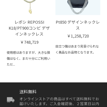
Pt850 デザインネックレ
レポシ REPOSSI
ス
K18/PT900コンビ デザ
インネックレス
￥1,258,720
￥748,719
目立つ傷はあまり見受けられな
く美品なお品物となります。
使用感はありますが、大きな損
傷はなく、まだ十分にご利用い
ただ...
送料無料
オンラインストアの商品はすべて送料無料でお
届けいたします。ご入金確認後、２営業日以内