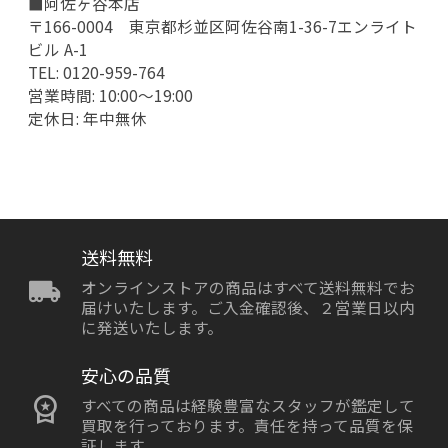
■阿佐ヶ谷本店
〒166-0004 東京都杉並区阿佐谷南1-36-7エンライト
ビル A-1
TEL: 0120-959-764
営業時間: 10:00～19:00
定休日: 年中無休
送料無料
オンラインストアの商品はすべて送料無料でお
届けいたします。ご入金確認後、２営業日以内
に発送いたします。
安心の品質
すべての商品は経験豊富なスタッフが鑑定して
買取を行っております。責任を持って品質を保
証します。