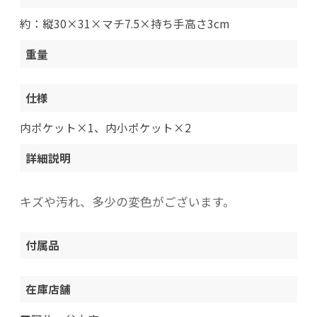
約：縦30×31×マチ7.5×持ち手高さ3cm
重量
仕様
内ポケット×1、内小ポケット×2
詳細説明
キズや汚れ、多少の変色がございます。
付属品
在庫店舗